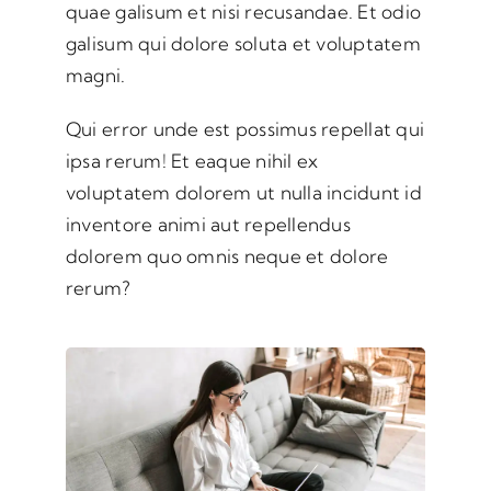
quae galisum et nisi recusandae. Et odio
galisum qui dolore soluta et voluptatem
magni.
Qui error unde est possimus repellat qui
ipsa rerum! Et eaque nihil ex
voluptatem dolorem ut nulla incidunt id
inventore animi aut repellendus
dolorem quo omnis neque et dolore
rerum?