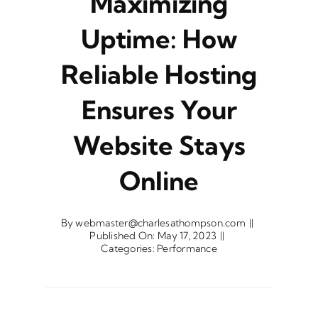
Maximizing
Uptime: How
Reliable Hosting
Ensures Your
Website Stays
Online
By
webmaster@charlesathompson.com
||
Published On: May 17, 2023
||
Categories:
Performance