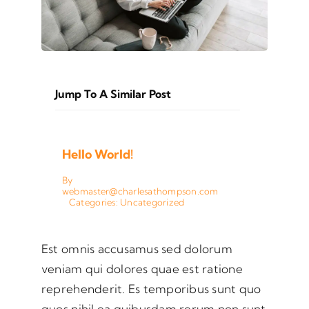
Jump To A Similar Post
Hello World!
By
webmaster@charlesathompson.com
Categories:
Uncategorized
Est omnis accusamus sed dolorum
veniam qui dolores quae est ratione
reprehenderit. Es temporibus sunt quo
quos nihil ea quibusdam rerum non sunt