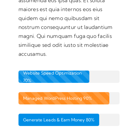
assumenda eos ipsa quas. Et soluta
maiores est quia internos eos eius
quidem qui nemo quibusdam sit
nostrum consequuntur ut laudantium
magni. Qui numquam fuga quo facilis
similique sed odit iusto sit molestiae
accusamus.
Website Speed Optimization
70%
Managed WordPress Hosting
90%
Generate Leads & Earn Money
80%