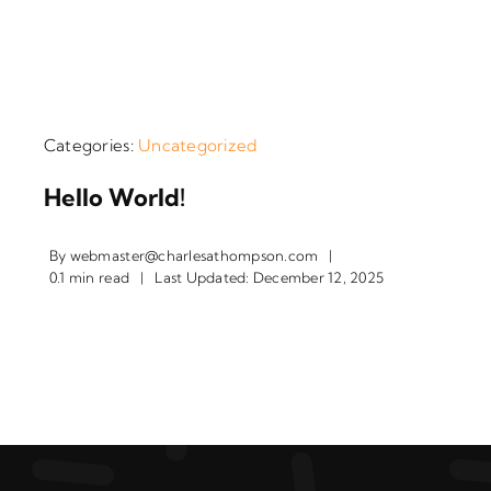
Categories:
Uncategorized
Hello World!
By
webmaster@charlesathompson.com
|
0.1 min read
|
Last Updated: December 12, 2025