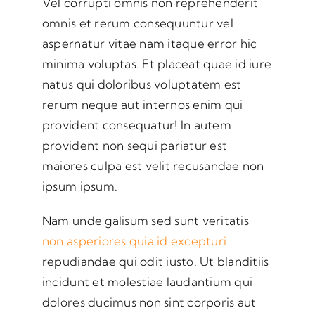
Vel corrupti omnis non reprehenderit
omnis et rerum consequuntur vel
aspernatur vitae nam itaque error hic
minima voluptas. Et placeat quae id iure
natus qui doloribus voluptatem est
rerum neque aut internos enim qui
provident consequatur! In autem
provident non sequi pariatur est
maiores culpa est velit recusandae non
ipsum ipsum.
Nam unde galisum sed sunt veritatis
non asperiores quia id excepturi
repudiandae qui odit iusto. Ut blanditiis
incidunt et molestiae laudantium qui
dolores ducimus non sint corporis aut