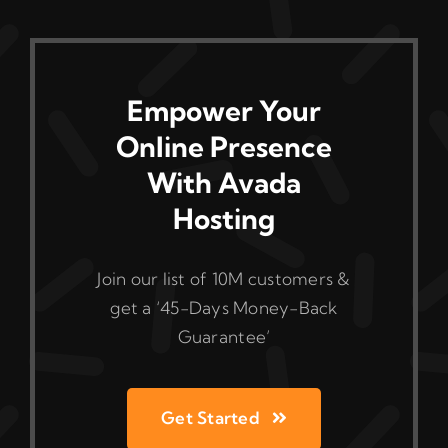
Empower Your
Online Presence
With Avada
Hosting
Join our list of 10M customers &
get a ‘45-Days Money-Back
Guarantee’
Get Started